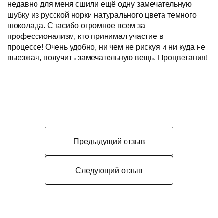
недавно для меня сшили ещё одну замечательную
шубку из русской норки натурального цвета темного
шоколада. Спасибо огромное всем за
профессионализм, кто принимал участие в
процессе! Очень удобно, ни чем не рискуя и ни куда не
выезжая, получить замечательную вещь. Процветания!
Предыдущий отзыв
Следующий отзыв