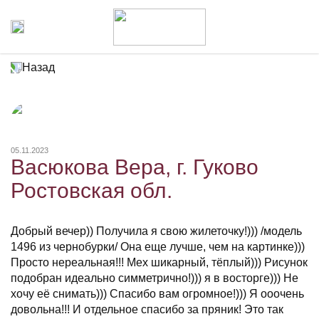
Назад
05.11.2023
Васюкова Вера, г. Гуково
Ростовская обл.
Добрый вечер)) Получила я свою жилеточку!))) /модель
1496 из чернобурки/ Она еще лучше, чем на картинке)))
Просто нереальная!!! Мех шикарный, тёплый))) Рисунок
подобран идеально симметрично!))) я в восторге))) Не
хочу её снимать))) Спасибо вам огромное!))) Я ооочень
довольна!!! И отдельное спасибо за пряник! Это так