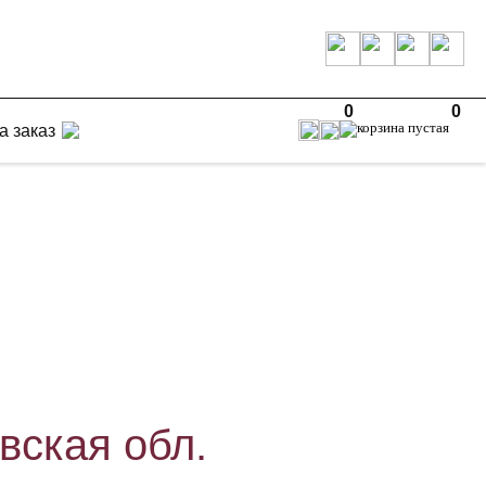
0
0
а заказ
вская обл.