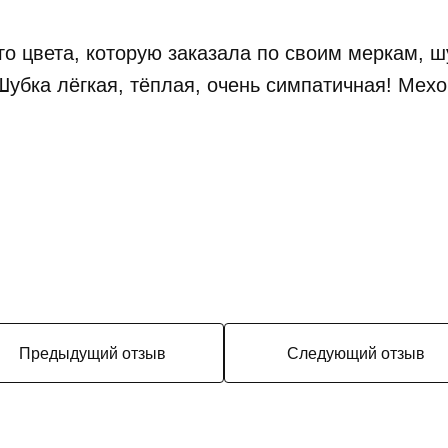
о цвета, которую заказала по своим меркам, ш
убка лёгкая, тёплая, очень симпатичная! Мех
Предыдущий отзыв
Следующий отзыв