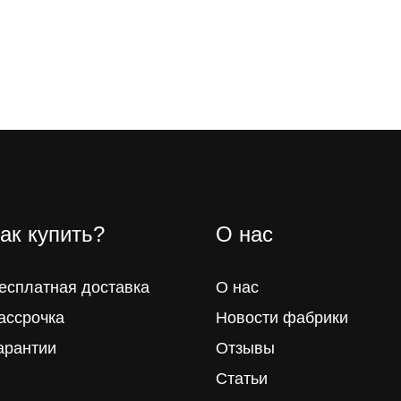
ак купить?
О нас
есплатная доставка
О нас
ассрочка
Новости фабрики
арантии
Отзывы
Статьи