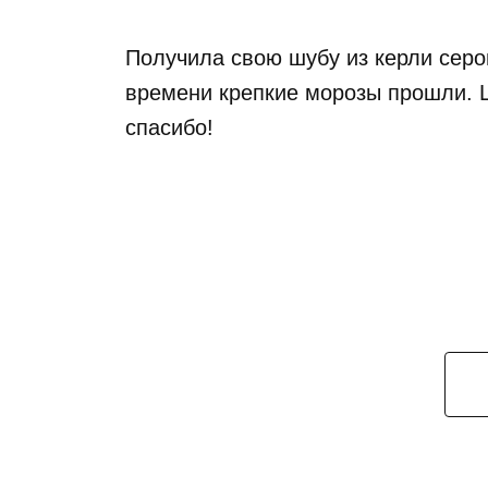
Получила свою шубу из керли серог
времени крепкие морозы прошли. Ш
спасибо!