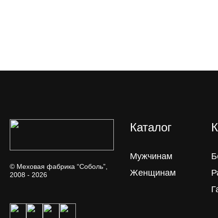
Каталог
К
Мужчинам
Б
© Меховая фабрика “Соболь”,
Женщинам
Р
2008 - 2026
Г