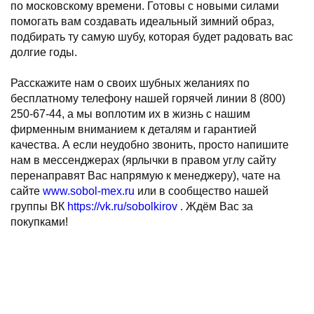
по московскому времени. Готовы с новыми силами
помогать вам создавать идеальный зимний образ,
подбирать ту самую шубу, которая будет радовать вас
долгие годы.
⠀
Расскажите нам о своих шубных желаниях по
бесплатному телефону нашей горячей линии 8 (800)
250-67-44, а мы воплотим их в жизнь с нашим
фирменным вниманием к деталям и гарантией
качества. А если неудобно звонить, просто напишите
нам в мессенджерах (ярлычки в правом углу сайту
перенаправят Вас напрямую к менеджеру), чате на
сайте
www.sobol-mex.ru
или в сообщество нашей
группы ВК
https://vk.ru/sobolkirov
. Ждём Вас за
покупками!