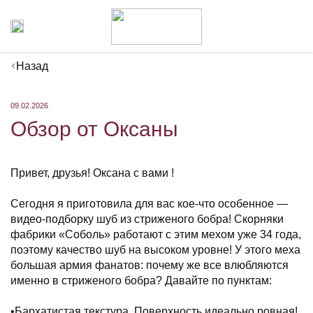
Назад
09.02.2026
Обзор от Оксаны
Привет, друзья! Оксана с вами !
Сегодня я приготовила для вас кое-что особенное —
видео-подборку шуб из стриженого бобра! Скорняки
фабрики «Соболь» работают с этим мехом уже 34 года,
поэтому качество шуб на высоком уровне! У этого меха
большая армия фанатов: почему же все влюбляются
именно в стриженого бобра? Давайте по пунктам:
•Бархатистая текстура. Поверхность идеально ровная!