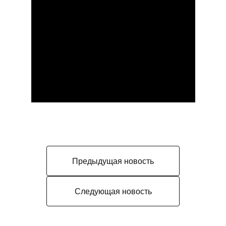
Предыдущая новость
Следующая новость