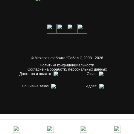
© Меховая фабрика “Соболь”,
2008 - 2026
Политика конфиденциальности
Согласие на обработку персональных данных
Доставка и оплата
О нас
Пошив на заказ
Адрес