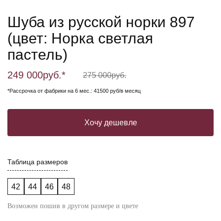
Шуба из русской норки 897
(цвет: Норка светлая
пастель)
249 000
руб.*
275 000
руб.
*Рассрочка от фабрики на 6 мес.: 41500 руб/в месяц
Хочу дешевле
Таблица размеров
42
44
46
48
Возможен пошив в другом размере и цвете