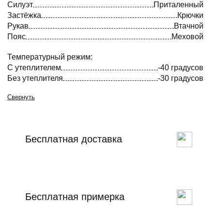
Силуэт
Приталенный
Застёжка
Крючки
Рукав
Втачной
Пояс
Меховой
Температурный режим:
С утеплителем
-40 градусов
Без утеплителя
-30 градусов
Свернуть
Бесплатная доставка
Бесплатная примерка