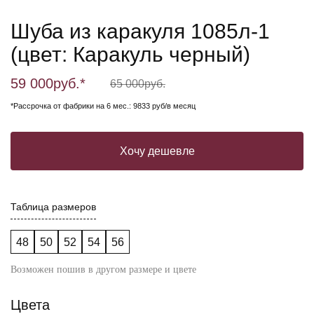
Шуба из каракуля 1085л-1
(цвет: Каракуль черный)
59 000
руб.*
65 000
руб.
*Рассрочка от фабрики на 6 мес.: 9833 руб/в месяц
Хочу дешевле
Таблица размеров
48
50
52
54
56
Возможен пошив в другом размере и цвете
Цвета