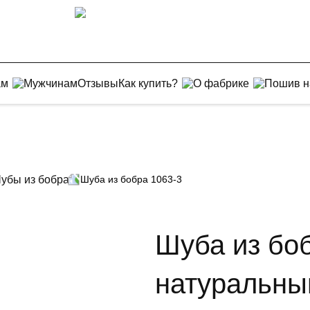
ам
Мужчинам
Отзывы
Как купить?
О фабрике
Пошив н
убы из бобра
Шуба из бобра 1063-3
Шуба из боб
натуральны