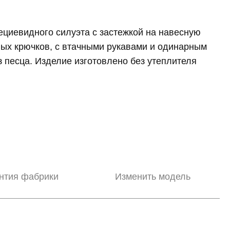
ециевидного силуэта с застежкой на навесную
ных крючков, с втачными рукавами и одинарным
 песца. Изделие изготовлено без утеплителя
нтия фабрики
Изменить модель