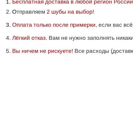
1.
Бесплатная доставка в любой регион России
2.
О
тправляем
2 шубы на выбор!
3.
Оплата только после примерки
, если вас вс
4.
Лёгкий отказ
. Вам не нужно заполнять никак
5.
Вы ничем не рискуете!
Все расходы (доставка