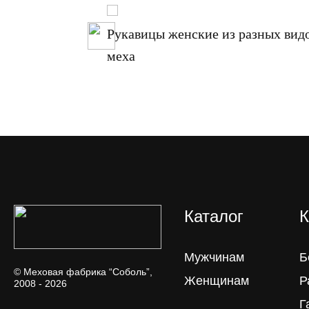
продаже
Рукавицы женские из разных вид
меха
Каталог
К
Мужчинам
Б
© Меховая фабрика “Соболь”,
Женщинам
Р
2008 - 2026
Г