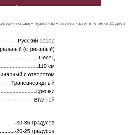
 фабрики сошьём нужный вам размер и цвет в течение 20 дней
Русский бобер
уральный (стриженый)
Песец
110 см
инарный с отворотом
Трапециевидный
Крючки
Втачной
-30-35 градусов
-20-25 градусов