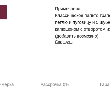
Примечание:
Классическое пальто трап
петлю и пуговицу и 5 шуб
капюшоном с отворотом из
(добавить возможно).
Свернуть
имерка
Рассрочка 0%
Гара