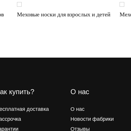
ов
Меховые носки для взрослых и детей
Мех
ак купить?
О нас
есплатная доставка
О нас
ассрочка
Новости фабрики
арантии
Отзывы