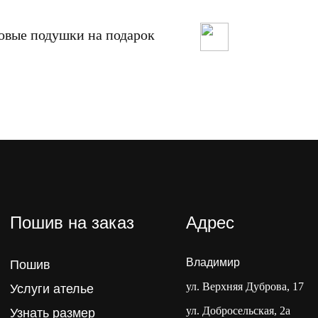
овые подушки на подарок
Меховой коври
Пошив на заказ
Адрес
Владимир
Пошив
ул. Верхняя Дуброва, 17
Услуги ателье
ул. Добросельская, 2а
Узнать размер