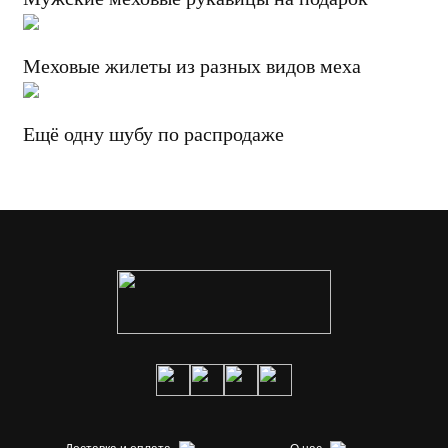
Меховые жилеты из разных видов меха
Ещё одну шубу по распродаже