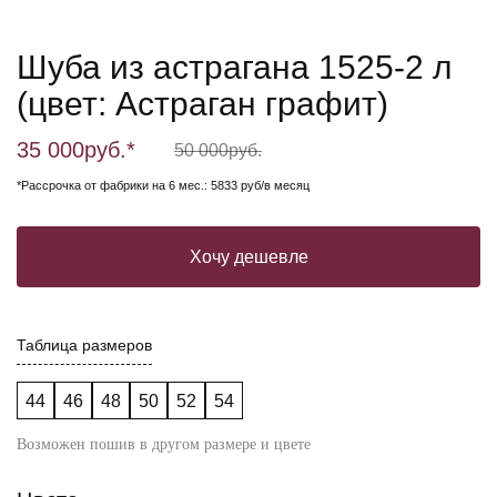
Шуба из астрагана 1525-2 л
(цвет: Астраган графит)
35 000
руб.*
50 000
руб.
*Рассрочка от фабрики на 6 мес.: 5833 руб/в месяц
Хочу дешевле
Таблица размеров
44
46
48
50
52
54
Возможен пошив в другом размере и цвете