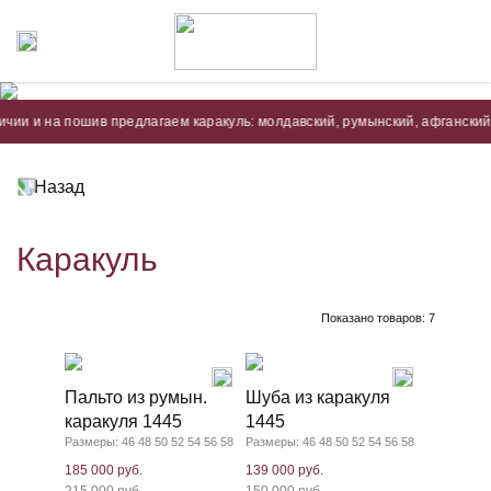
и и на пошив предлагаем каракуль: молдавский, румынский, афганский, а та
Назад
Каракуль
Показано товаров:
7
Пальто из румын.
Шуба из каракуля
каракуля 1445
1445
Размеры: 46 48 50 52 54 56 58
Размеры: 46 48 50 52 54 56 58
185 000 руб.
139 000 руб.