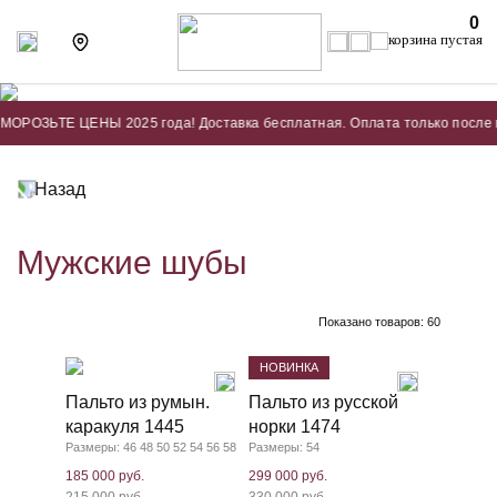
0
Е ЦЕНЫ 2025 года! Доставка бесплатная. Оплата только после примерк
Назад
Мужские шубы
Показано товаров:
60
НОВИНКА
Пальто из румын.
Пальто из русской
каракуля 1445
норки 1474
Размеры: 46 48 50 52 54 56 58
Размеры: 54
185 000 руб.
299 000 руб.